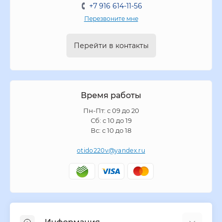
+7 916 614-11-56
Перезвоните мне
Перейти в контакты
Время работы
Пн-Пт: с 09 до 20
Сб: с 10 до 19
Вс: с 10 до 18
otido220v@yandex.ru