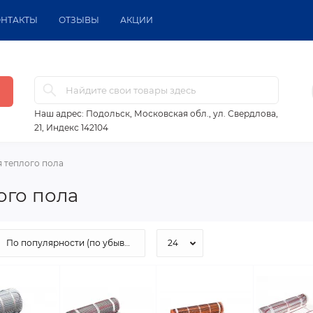
ОНТАКТЫ
ОТЗЫВЫ
АКЦИИ
ов
Наш адрес:
Подольск, Московская обл., ул. Свердлова,
21, Индекс 142104
 теплого пола
ого пола