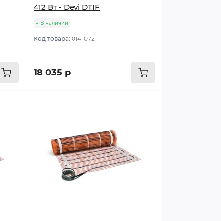
412 Вт - Devi DTIF
В наличии
Код товара:
014-072
18 035 р
Популярный