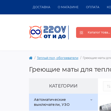
ДОСТАВКА
О МАГАЗИНЕ
ОПЛАТА
К
Каталог товар
Теплый пол, обогреватели
Греющие маты для
Греющие маты для тепл
КАТЕГОРИИ
Автоматические
выключатели, УЗО