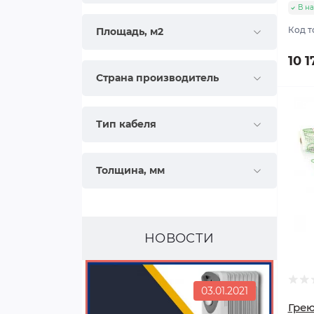
В н
Код т
Площадь, м2
10 1
Страна производитель
Поп
Тип кабеля
Толщина, мм
НОВОСТИ
03.01.2021
Грею