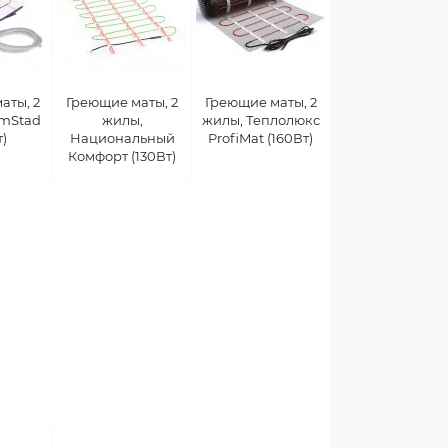
аты, 2
Греющие маты, 2
Греющие маты, 2
rmStad
жилы,
жилы, Теплолюкс
т)
Национальный
ProfiMat (160Вт)
Комфорт (130Вт)