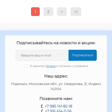
1
2
>
>|
Подписывайтесь на новости и акции:
Подписаться
Я прочитал
Оплата
и согласен с условиями
Наш адрес:
Подольск, Московская обл., ул. Свердлова, 21, Индекс
142104
Позвоните нам:
+7 985 141-82-18
+7 916 614-11-56