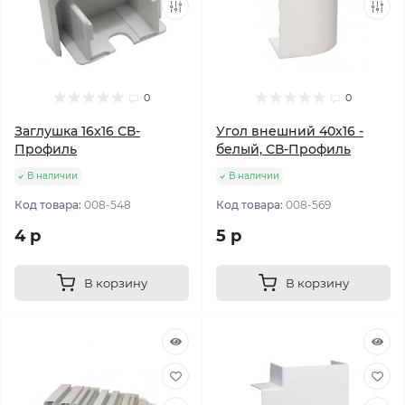
0
0
Заглушка 16х16 СВ-
Угол внешний 40х16 -
Профиль
белый, СВ-Профиль
В наличии
В наличии
Код товара:
008-548
Код товара:
008-569
4 р
5 р
В корзину
В корзину
Популярный
Популярный