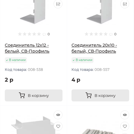
0
0
Соединитель 12х12 -
Соединитель 20х10 -
белый, СВ-Профиль
белый, СВ-Профиль
В наличии
В наличии
Код товара:
008-538
Код товара:
008-557
2 р
4 р
В корзину
В корзину
Популярный
Популярный