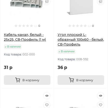
0
0
Кабель-канал, белый -
Угол плоский L-
25х25, CВ-Профиль (1 м)
образный 100х60 - белый,
СВ-Профиль
В наличии
В наличии
Код товара:
002-000
Код товара:
008-592
31 р
36 р
В корзину
В корзину
Популярный
Популярный