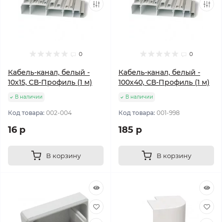
0
0
Кабель-канал, белый -
Кабель-канал, белый -
10х15, CВ-Профиль (1 м)
100х40, CВ-Профиль (1 м)
В наличии
В наличии
Код товара:
002-004
Код товара:
001-998
16 р
185 р
В корзину
В корзину
Популярный
Популярный