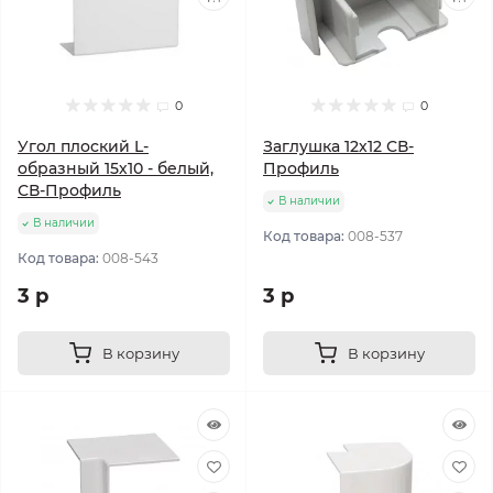
0
0
Угол плоский L-
Заглушка 12х12 СВ-
образный 15х10 - белый,
Профиль
СВ-Профиль
В наличии
В наличии
Код товара:
008-537
Код товара:
008-543
3 р
3 р
В корзину
В корзину
Популярный
Популярный