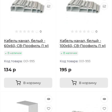
0
0
Кабель-канал, белый -
Кабель-канал, белый -
60х60, CВ-Профиль (1 м)
100х60, CВ-Профиль (1 м)
В наличии
В наличии
Код товара:
001-995
Код товара:
001-993
134 р
195 р
В корзину
В корзину
Популярный
Популярный