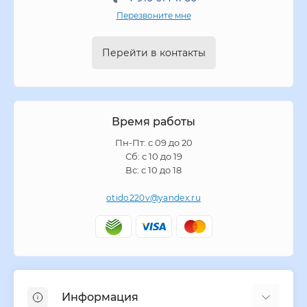
Перезвоните мне
Перейти в контакты
Время работы
Пн-Пт: с 09 до 20
Сб: с 10 до 19
Вс: с 10 до 18
otido220v@yandex.ru
Информация