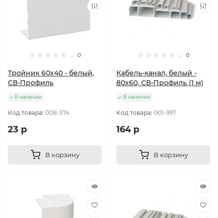
0
0
Тройник 60х40 - белый,
Кабель-канал, белый -
СВ-Профиль
80х60, CВ-Профиль (1 м)
В наличии
В наличии
Код товара:
008-574
Код товара:
001-997
23 р
164 р
В корзину
В корзину
Популярный
Популярный