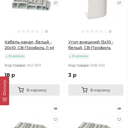
0
0
Кабель-канал, белый -
Угол внешний 15х10 -
20х10, CВ-Профиль (1 м)
белый, СВ-Профиль
В наличии
В наличии
Код товара:
002-007
Код товара:
008-545
18 р
3 р
Фильтр
В корзину
В корзину
Популярный
Популярный