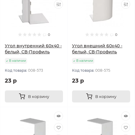
0
0
Угол внутренний 60х40 -
Угол внешний 60х40 -
белый, СВ-Профиль
белый, СВ-Профиль
В наличии
В наличии
Код товара:
008-573
Код товара:
008-575
23 р
23 р
В корзину
В корзину
Популярный
Популярный