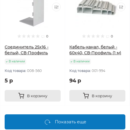
0
0
Соединитель 25х16 -
Кабель-канал, белый -
белый, СВ-Профиль
60х40, CВ-Профиль (1 м)
В наличии
В наличии
Код товара:
008-560
Код товара:
001-994
5 р
94 р
В корзину
В корзину
Показать еще