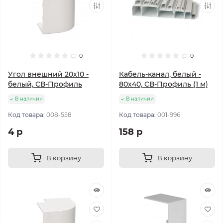
0
0
Угол внешний 20х10 -
Кабель-канал, белый -
белый, СВ-Профиль
80х40, CВ-Профиль (1 м)
В наличии
В наличии
Код товара:
008-558
Код товара:
001-996
4 р
158 р
В корзину
В корзину
Популярный
Популярный