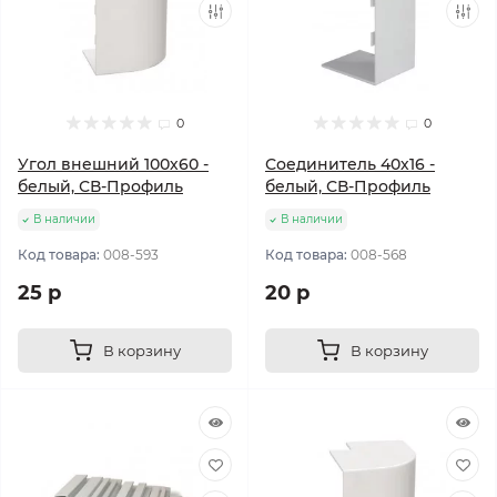
0
0
Угол внешний 100х60 -
Соединитель 40х16 -
белый, СВ-Профиль
белый, СВ-Профиль
В наличии
В наличии
Код товара:
008-593
Код товара:
008-568
25 р
20 р
В корзину
В корзину
Популярный
Популярный